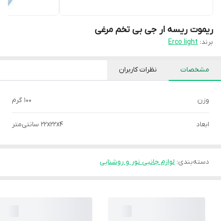
ریموت ریسه ار جی بی تخم مرغی
برند:
Erco light
مشخصات
نظرات کاربران
وزن
۱00 گرم
ابعاد
22x22x4 سانتی‌متر
دسته‌بندی
:
لوازم جانبی نور و روشنایی