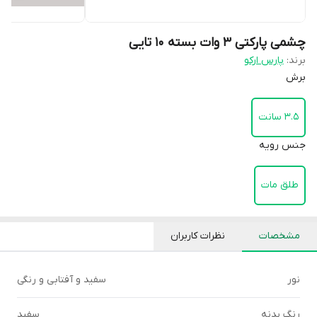
چشمی پارکتی ۳ وات بسته ۱۰ تایی
برند:
پارس ارکو
برش
۳.۵ سانت
جنس رویه
طلق مات
مشخصات
نظرات کاربران
نور
سفید و آفتابی و رنگی
رنگ بدنه
سفید