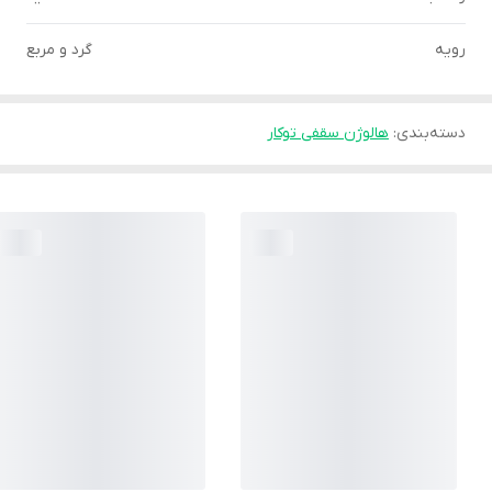
رویه
گرد و مربع
دسته‌بندی
:
هالوژن سقفی توکار