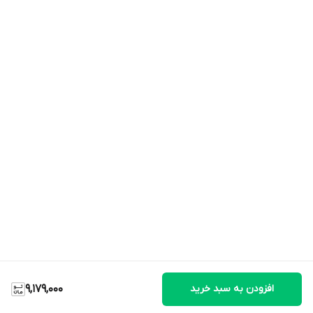
افزودن به سبد خرید
9,179,000