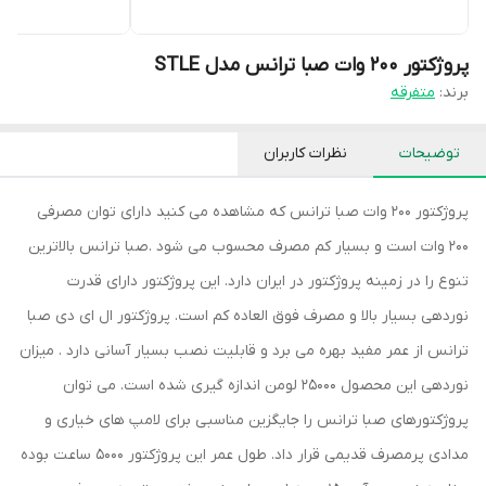
پروژکتور 200 وات صبا ترانس مدل STLE
برند:
متفرقه
توضیحات
نظرات کاربران
پروژکتور 200 وات صبا ترانس که مشاهده می کنید دارای توان مصرفی
200 وات است و بسیار کم مصرف محسوب می شود .صبا ترانس بالاترین
تنوع را در زمینه پروژکتور در ایران دارد. این پروژکتور دارای قدرت
نوردهی بسیار بالا و مصرف فوق العاده کم است. پروژکتور ال ای دی صبا
ترانس از عمر مفید بهره می برد و قابلیت نصب بسیار آسانی دارد . میزان
نوردهی این محصول 25000 لومن اندازه گیری شده است. می توان
پروژکتورهای صبا ترانس را جایگزین مناسبی برای لامپ های خیاری و
مدادی پرمصرف قدیمی قرار داد. طول عمر این پروژکتور 5000 ساعت بوده