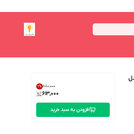
ا مدل
۶۸۰٬۰۰۰
9
%
613,000
افزودن به سبد خرید