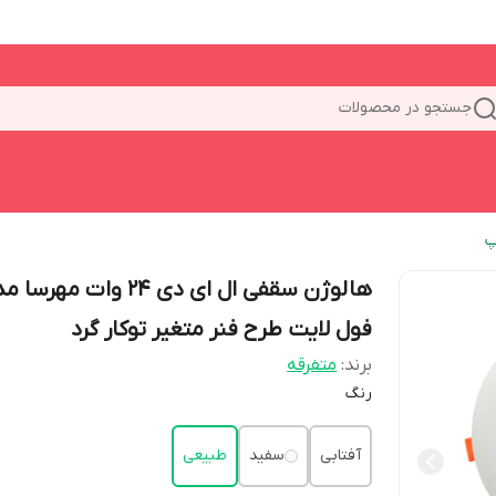
جستجو در محصولات
پ
هالوژن سقفی ال ای دی 24 وات مهرس
فول لایت طرح فنر متغیر توکار گرد
برند:
متفرقه
رنگ
آفتابی
سفید
طبیعی