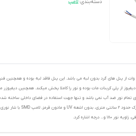
دسته‌بندی
:
لامپ
هالوژن سقفی پنل ال ای دی فول لایت فنر سایز شو 24 وات از پنل های گرد بدون لبه می باشد. این پنل فاقد ل
وم و دیفیوز از پلی کربنات مات بوده و نور را کاملا پخش میکند. همچنین دیفی
تمام نور ضد آب نمی باشد و تنها جهت استفاده در فضای داخلی ساخته شده 
به همراه داشتن درایور مخصوص، ارت
. درجه اشاره کرد.