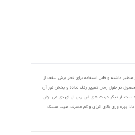
به بوده و همچنین فنر متغیر داشته و قابل استفاده برای قطر برش سقف از
وزر محصول در طول زمان تغییر رنگ نداده و پخش نور آن
است. از دیگر مزیت های این پنل ال ای دی می توان
فاع بسیار کم و نازک حدود 2 سانتی متری، بدون اشعه UV و مادون قرمز، لامپ SMD با شار نوری بالا، بهره وری بالای انرژی و کم مصرف، هیت سینک