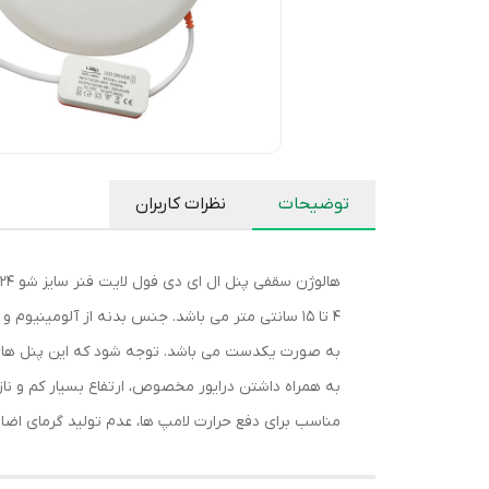
توضیحات
نظرات کاربران
4 تا 15 سانتی متر می باشد. جنس بدنه از آلومینی
به صورت یکدست می باشد. توجه شود که این پنل های 
مناسب برای دفع حرارت لامپ ها، عدم تولید گرمای اضافی، زاویه نور 180 و..