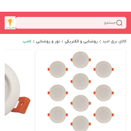
جستجو
کالای برق امید
روشنایی و الکتریکی
نور و روشنایی
لامپ