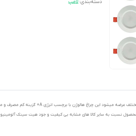
دسته‌بندی
:
لامپ
پنل بک لایت طرح روناک مدل شاهچراغ در رنگ های مختلف 
 عالی این محصول نسبت به سایر کالا های مشابه بی کیفیت و جود هیت سینک آلومی