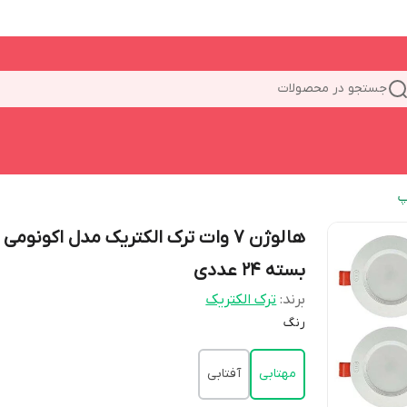
جستجو در محصولات
پ
هالوژن 7 وات ترک الکتریک مدل اکونومی
بسته ۲۴ عددی
برند:
ترک الکتریک
رنگ
مهتابی
آفتابی