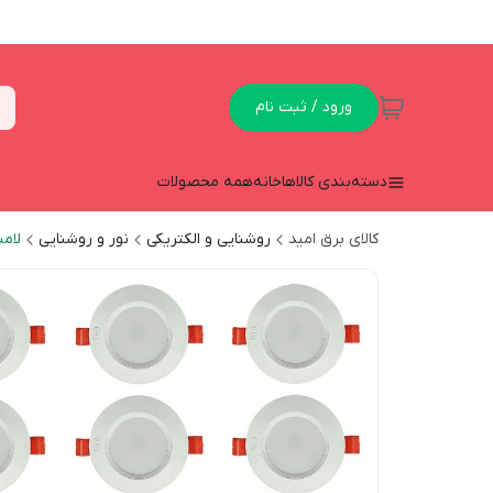
ورود / ثبت نام
دسته‌بندی کالاها
خانه
همه محصولات
کالای برق امید
روشنایی و الکتریکی
نور و روشنایی
لام