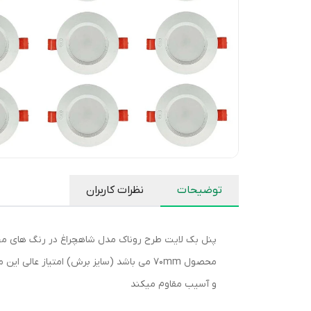
توضیحات
نظرات کاربران
محصول 70mm می باشد (سایز برش) امتیاز
و آسیب مقاوم میکند