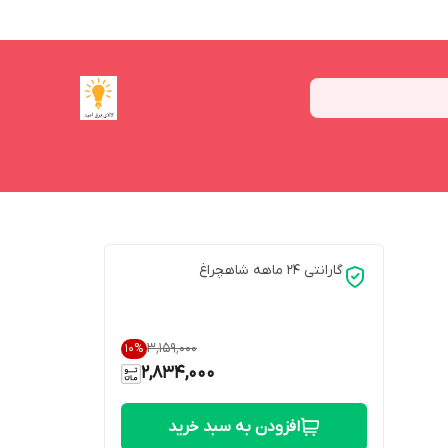
گارانتی 24 ماهه شاهچراغ
۳٬۱۵۹٬۰۰۰
10
%
2,834,000
افزودن به سبد خرید