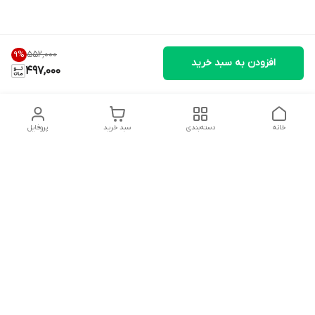
۵۵۲٬۰۰۰
9
%
افزودن به سبد خرید
497,000
خانه
دسته‌بندی
سبد خرید
پروفایل
دسترسی سریع
تماس با ما
شکایات
درباره ما
قوانین و مقررات