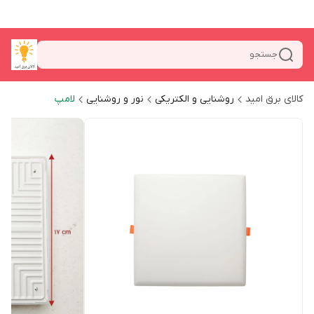
جستجو
کالای برق امید
روشنایی و الکتریکی
نور و روشنایی
لامپ