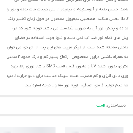
باشد. جنس بدنه از آلومینیوم و دیفیوز از پلی کربنات مات بوده و نور را
کاملا پخش میکند. همچنین دیفیوزر محصول در طول زمان تغییر رنگ
نداده و پخش نور آن به صورت یکدست می باشد. توجه شود که این
پنل های تمام نور ضد آب نمی باشد و تنها جهت استفاده در فضای
داخلی ساخته شده است. از دیگر مزیت های این پنل ال ای دی می توان
به همراه داشتن درایور مخصوص، ارتفاع بسیار کم و نازک حدود 2 سانتی
متری، بدون اشعه UV و مادون قرمز، لامپ SMD با شار نوری بالا، بهره
وری بالای انرژی و کم مصرف، هیت سینک مناسب برای دفع حرارت لامپ
ها، عدم تولید گرمای اضافی، زاویه نور 180 و... درجه اشاره کرد.
دسته‌بندی
:
لامپ