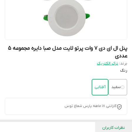
پنل ال ای دی 7 وات پرتو لایت مدل صبا دایره مجموعه 5
عددی
برند:
ترک الکتریک
رنگ
سفید
آفتابی
گارانتی 18 ماهه پارس شعاع توس
نظرات کاربران