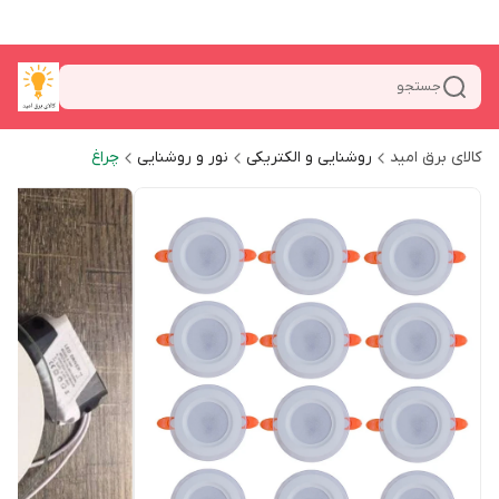
جستجو
کالای برق امید
روشنایی و الکتریکی
نور و روشنایی
چراغ