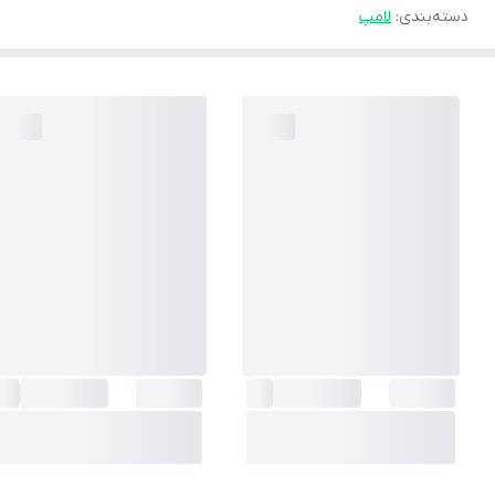
دسته‌بندی
:
لامپ