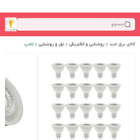
جستجو
کالای برق امید
روشنایی و الکتریکی
نور و روشنایی
لامپ