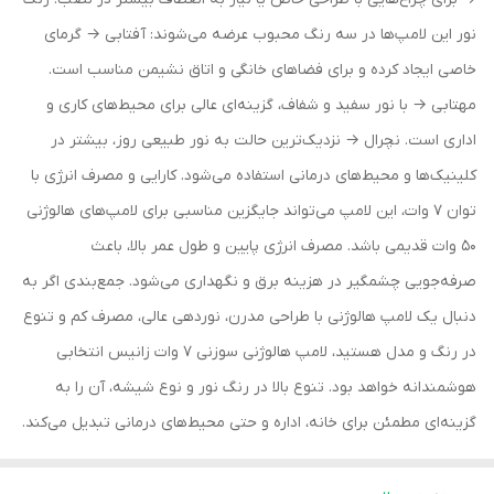
نور این لامپ‌ها در سه رنگ محبوب عرضه می‌شوند: آفتابی → گرمای
خاصی ایجاد کرده و برای فضاهای خانگی و اتاق نشیمن مناسب است.
مهتابی → با نور سفید و شفاف، گزینه‌ای عالی برای محیط‌های کاری و
اداری است. نچرال → نزدیک‌ترین حالت به نور طبیعی روز، بیشتر در
کلینیک‌ها و محیط‌های درمانی استفاده می‌شود. کارایی و مصرف انرژی با
توان ۷ وات، این لامپ می‌تواند جایگزین مناسبی برای لامپ‌های هالوژنی
۵۰ وات قدیمی باشد. مصرف انرژی پایین و طول عمر بالا، باعث
صرفه‌جویی چشمگیر در هزینه برق و نگهداری می‌شود. جمع‌بندی اگر به
دنبال یک لامپ هالوژنی با طراحی مدرن، نوردهی عالی، مصرف کم و تنوع
در رنگ و مدل هستید، لامپ هالوژنی سوزنی ۷ وات زانیس انتخابی
هوشمندانه خواهد بود. تنوع بالا در رنگ نور و نوع شیشه، آن را به
گزینه‌ای مطمئن برای خانه، اداره و حتی محیط‌های درمانی تبدیل می‌کند.