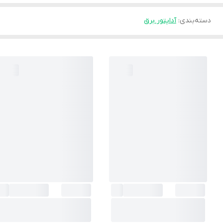
دسته‌بندی
:
آداپتور برق