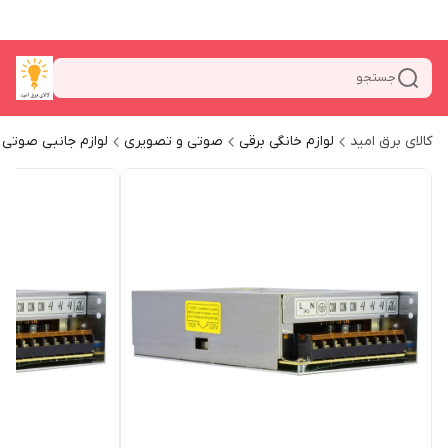
جستجو
کالای برق امید
لوازم خانگی برقی
صوتی و تصویری
لوازم جانبی صوتی