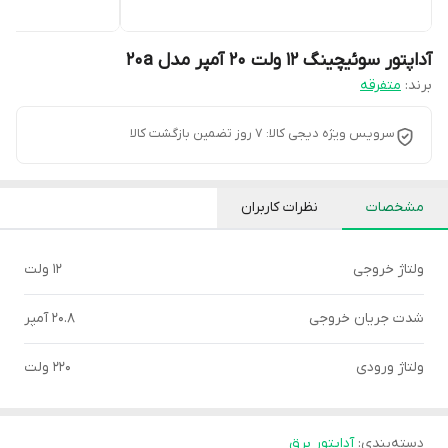
آداپتور سوئیچینگ 12 ولت 20 آمپر مدل 20a
برند:
متفرقه
سرویس ویژه دیجی کالا: 7 روز تضمین بازگشت کالا
مشخصات
نظرات کاربران
ولتاژ خروجی
12 ولت
شدت جریان خروجی
20.8 آمپر
ولتاژ ورودی
220 ولت
دسته‌بندی
:
آداپتور برق