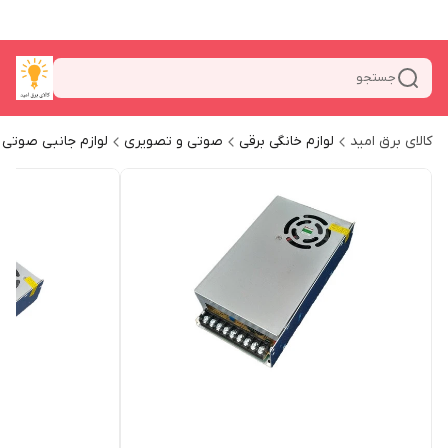
جستجو
کالای برق امید
لوازم خانگی برقی
صوتی و تصویری
لوازم جانبی صوتی