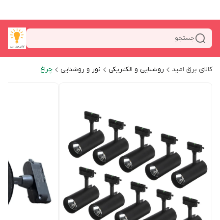
جستجو
کالای برق امید
روشنایی و الکتریکی
نور و روشنایی
چراغ