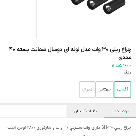
چراغ ریلی 30 وات مدل لوله ای دوسال ضمانت بسته ۴۰
عددی
برند:
صنیم
رنگ
آفتابی
مهتابی
نچرال
توضیحات
نظرات کاربران
چراغ ريلي SH-30 داراي وات مصرفي 30 وات و شارنوري 2800 لومن است