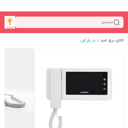
جستجو
کالای برق امید
در باز کن