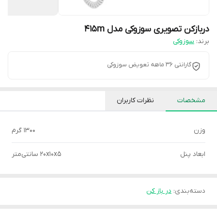
دربازکن تصویری سوزوکی مدل 415m
برند:
سوزوکی
گارانتی 36 ماهه تعویض سوزوکی
مشخصات
نظرات کاربران
وزن
1300 گرم
ابعاد پنل
20x10x5 سانتی‌متر
دسته‌بندی
:
در باز کن