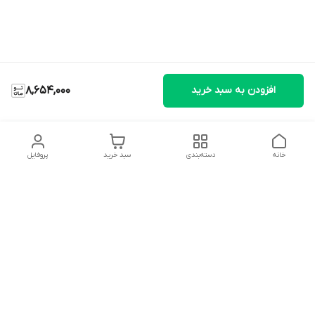
افزودن به سبد خرید
8,654,000
خانه
دسته‌بندی
سبد خرید
پروفایل
دسترسی سریع
تماس با ما
شکایات