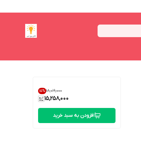
۱۸٬۰۱۹٬۰۰۰
15
%
15,258,000
افزودن به سبد خرید