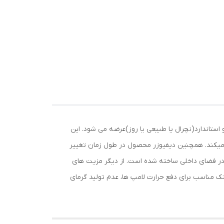
فتابی و استاندارد(نچرال یا طبیعی یا روز)عرضه می شود. این
خش میکند. همچنین دیفیوزر محصول در طول زمان تغییر
در فضای داخلی ساخته شده است. از دیگر مزیت های
ی بالای انرژی و کم مصرف، هیت سینک مناسب برای دفع حرارت لامپ ها، عدم تولید گرمای