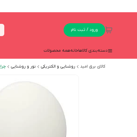
ورود / ثبت نام
دسته‌بندی کالاها
خانه
همه محصولات
کالای برق امید
روشنایی و الکتریکی
نور و روشنایی
چراغ