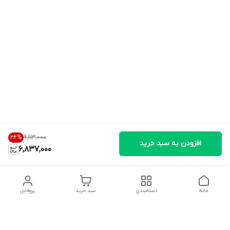
۹٬۱۱۳٬۰۰۰
24
%
افزودن به سبد خرید
6,837,000
خانه
دسته‌بندی
سبد خرید
پروفایل