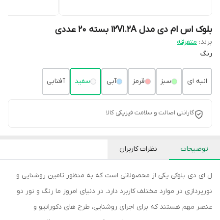
بلوک اس ام دی مدل 12V1.2A بسته 20 عددی
برند:
متفرقه
رنگ
انبه ای
سبز
قرمز
آبی
سفید
آفتابی
گارانتی اصالت و سلامت فیزیکی کالا
توضیحات
نظرات کاربران
ل ای دی بلوکی یکی از محصولاتی است که به منظور تامین روشنایی و
نورپردازی در موارد مختلف کاربرد دارد. در دنیای امروز ما رنگ و نور دو
عنصر مهم هستند که برای اجرای روشنایی، طرح های دکوراتیو و