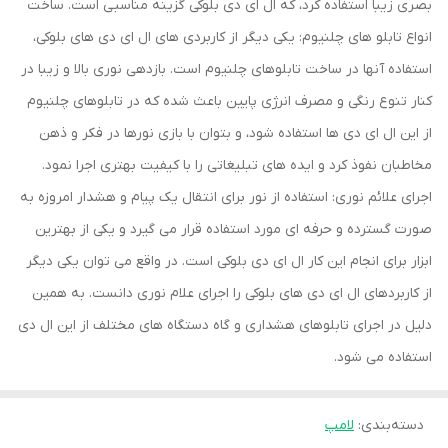
بصری زیبا استفاده کرد، که ال ای دی بلوکی گزینه مناسبی است. ساخت
انواع تابلو های چلنیوم: یکی دیگر از کاربردی های ال ای دی های بلوکی،
استفاده آنها در ساخت تابلوهای چلنیوم است. بازدهی نوری بالا و زیبا در
کنار تنوع رنگی و مصرف انرژی پایین باعث شده که در تابلوهای چلنیوم
از این ال ای دی ها استفاده شود، و بتوان با بازی نورها در فکر و ذهن
مخاطبان نفوذ کرد و ایده های تبلیغاتی را با کیفیت بهتری اجرا نمود.
اجرای علائم نوری: استفاده از نور برای انتقال یک پیام و هشدار امروزه به
صورت گسترده و حرفه ای مورد استفاده قرار می گیرد و یکی از بهترین
ابزار برای انجام این کار ال ای دی بلوکی است. در واقع می توان یکی دیگر
از کاربردهای ال ای دی های بلوکی را اجرای علام نوری دانست. به همین
دلیل در اجرای تابلوهای هشداری و گاه دستگاه های مختلف از این ال دی
استفاده می شود.
دسته‌بندی
:
لامپ