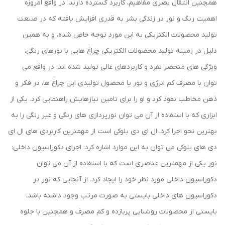
همچنین انتقال بصری مفاهیم، کاربرد گسترده دارند. در واقع امروزه
اهمیت رنگ و نور در زندگی بشر به قدری افزایش یافته که در صنعت
تولید محصولات الکتریکی به این مورد توجه خاص شده، و به همین
دلیل در زمینه تولید محصولات الکتریکی چراغ هایی با نورهای رنگی،
ویژگی های منحصر بفرد و کاربردهای عالی تولید شده اند. در واقع می
توان با مصرف کم انرژی و نور یا محصول تولیدی این چراغ ها، در فکر و
ذهن مخاطب نفوذ کرد و او را برای تامین نیازهایش راهنمایی کرد. یکی از
ابزاری که با استفاده از آن می توان نورپردازی های رنگی و غیر رنگی را به
بهترین نحو اجرا کرد، ال ای دی بلوکی است از مهمترین کاربردی های ال ای
دی های بلوکی می توان به این موارد اشاره کرد: اجرای دکوراسیون داخلی:
نور یکی از مهمترین عناصری است که با استفاده از آن می توان
دکوراسیون داخلی مورد نظر خود را ایجاد کرد. از آنجایی که نور در
دکوراسیون های داخلی بایستی به صورت مرتب وجود داشته باشد،
بایستی از محصولات روشنایی پربازده و کم مصرف و همچنین با جلوه