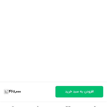
افزودن به سبد خرید
468,000