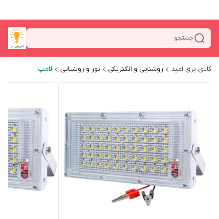
جستجو
کالای برق امید
روشنایی و الکتریکی
نور و روشنایی
لامپ