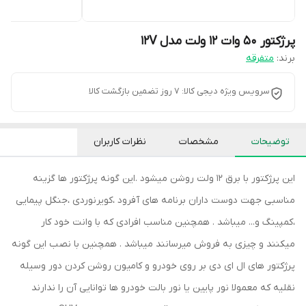
پرژکتور 50 وات 12 ولت مدل 12V
برند:
متفرقه
سرویس ویژه دیجی کالا: 7 روز تضمین بازگشت کالا
توضیحات
مشخصات
نظرات کاربران
این پرژکتور با برق 12 ولت روشن میشود .این گونه پرژکتور ها گزینه
مناسبی جهت دوست داران برنامه های آفرود ،کویرنوردی ،جنگل پیمایی
،کمپینگ و... میباشد . همچنین مناسب افرادی که با وانت خود کار
میکنند و چیزی به فروش میرسانند میباشد . همچنین با نصب این گونه
پرژکتور های ال ای دی بر روی خودرو و کامیون روشن کردن دور وسیله
نقلیه که معمولا نور پایین یا نور بالت خودرو ها توانایی آن را ندارند