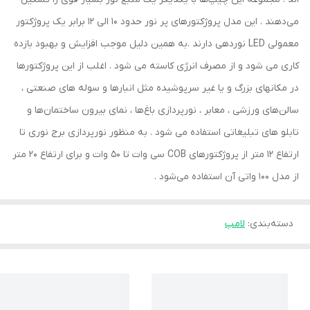
می‌دهند . این مدل پروژکتورهای پر نور حدود 10 الی 12 برابر یک پروژکتور
معمولی LED نوردهی دارند .به همین دلیل موجب افزایش و بهبود بازده
کاری می شود و از مصرف انرژی کاسته می شود . اغلب از این پروژکتورها
در مکانهای بزرگ و یا غیر سرپوشیده مثل انبارها و سوله‌ های صنعتی ،
سالن‌های ورزشی ، معابر ، نورپردازی باغ‌ها ، نمای بیرون ساختمان‌ها و
تابلو های تبلیغاتی استفاده می شود . به منظور نورپردازی برج نوری تا
ارتفاع 12 متر از پروژکتورهای COB سی وات تا 50 وات و برای ارتفاع 20 متر
از مدل 100 واتی آن استفاده می‌شود .‌
دسته‌بندی
:
لامپ