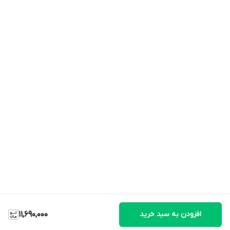
افزودن به سبد خرید
11,690,000