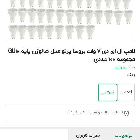
لامپ ال ای دی 7 وات بروسا پرتو مدل هالوژن پایه GU10
مجموعه 100 عددی
برند:
بروسا
رنگ
آفتابی
مهتابی
گارانتی اصالت و سلامت فیزیکی کالا
توضیحات
نظرات کاربران