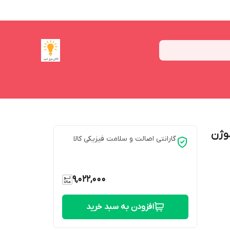
هالوژن
گارانتی اصالت و سلامت فیزیکی کالا
9,022,000
افزودن به سبد خرید