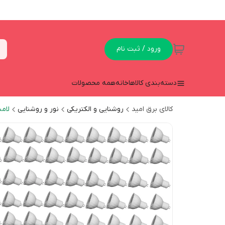
ورود / ثبت نام
دسته‌بندی کالاها
خانه
همه محصولات
کالای برق امید
روشنایی و الکتریکی
نور و روشنایی
لام