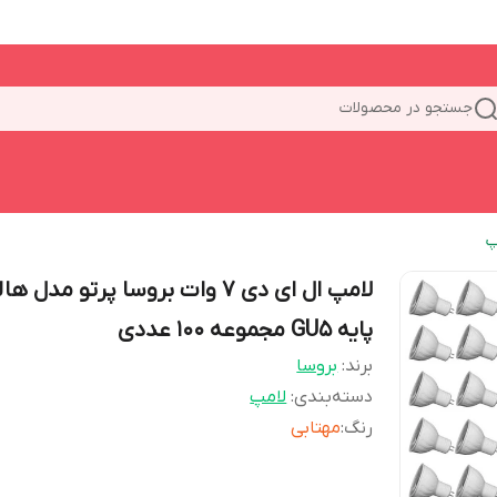
جستجو در محصولات
پ
لامپ ال ای دی 7 وات بروسا پرتو مدل 
پایه GU5 مجموعه 100 عددی
برند:
بروسا
دسته‌بندی
:
لامپ
رنگ
:
مهتابی