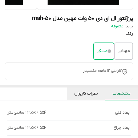
پرژکتور ال ای دی 50 وات مهین مدل mah-50
برند:
متفرقه
رنگ
مهتابی
مشکی
گارانتی 12 ماهه مکسیدر
مشخصات
نظرات کاربران
ابعاد کلی
23.5x19.5x4 سانتی‌متر
ابعاد چراغ
23.5x19.5x4 سانتی‌متر