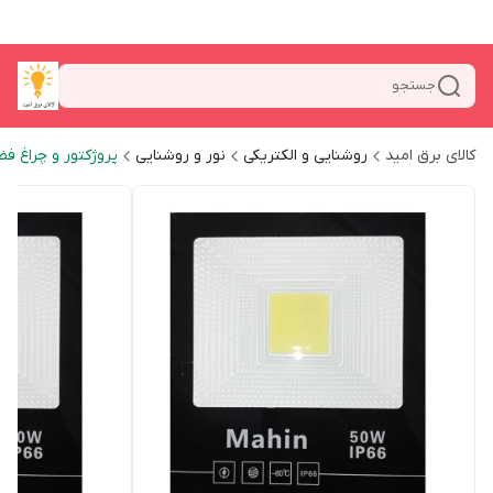
جستجو
کالای برق امید
روشنایی و الکتریکی
نور و روشنایی
پروژکتور و چراغ فض