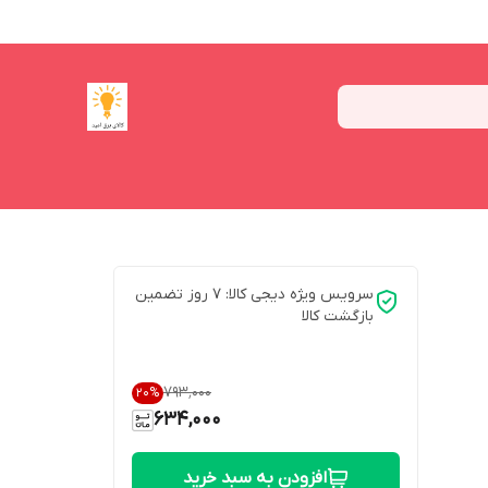
سرویس ویژه دیجی کالا: 7 روز تضمین
بازگشت کالا
۷۹۳٬۰۰۰
20
%
634,000
افزودن به سبد خرید