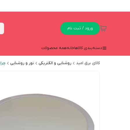
ورود / ثبت نام
دسته‌بندی کالاها
خانه
همه محصولات
کالای برق امید
روشنایی و الکتریکی
نور و روشنایی
چراغ