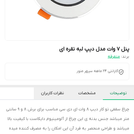
پنل ۷ وات مدل دیپ لبه نقره ای
برند:
متفرقه
گارانتی 24 ماهه سپهر منور
توضیحات
مشخصات
نظرات کاربران
چراغ سقفی تو کار دیپ 8 وات ای دی سی مناسب برای برش 8 و 9 سانتی
متر میباشد جنس بدنه ی این چراغ از آلومینیوم دایکاست با کیفیت بالا
میباشد و طراحی منحصر به فرد آن این امکان را به مصرف کننده میده