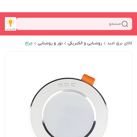
جستجو
کالای برق امید
روشنایی و الکتریکی
نور و روشنایی
چراغ