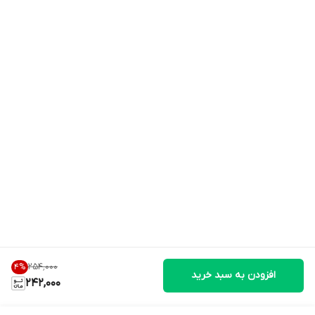
۲۵۴٬۰۰۰
4
%
افزودن به سبد خرید
242,000