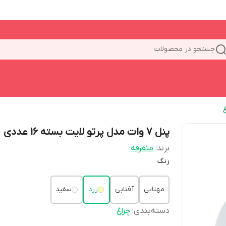
جستجو در محصولات
پنل 7 وات مدل پرتو لایت بسته 16 عددی
برند:
متفرقه
رنگ
مهتابی
آفتابی
زرد
سفید
دسته‌بندی
:
چراغ