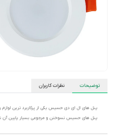
توضیحات
نظرات کاربران
پنل های ال ای دی حسیس یکی از پرکاربرد ترین لوازم ر
پنل های حسیس نسوختن و مرجوعی بسیار پایین آن ن