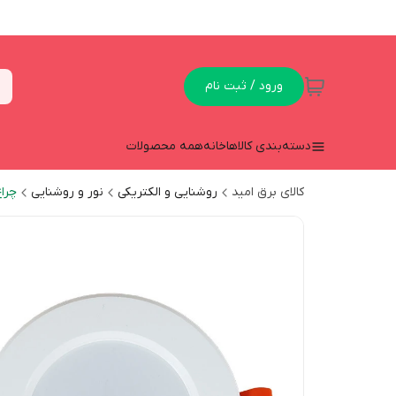
ورود / ثبت نام
دسته‌بندی کالاها
خانه
همه محصولات
کالای برق امید
روشنایی و الکتریکی
نور و روشنایی
چراغ