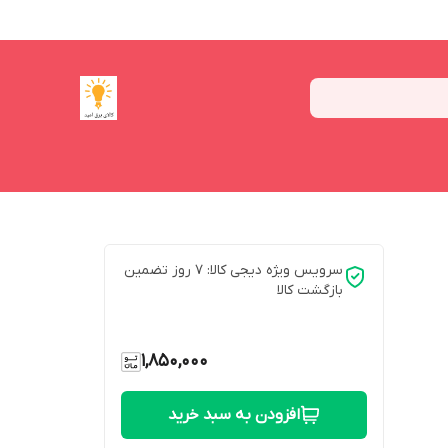
سرویس ویژه دیجی کالا: 7 روز تضمین
بازگشت کالا
1,850,000
افزودن به سبد خرید