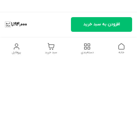
افزودن به سبد خرید
1,194,000
خانه
دسته‌بندی
سبد خرید
پروفایل
دسترسی سریع
تماس با ما
شکایات
درباره ما
قوانین و مقررات