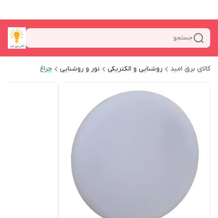
جستجو
کالای برق امید
روشنایی و الکتریکی
نور و روشنایی
چراغ