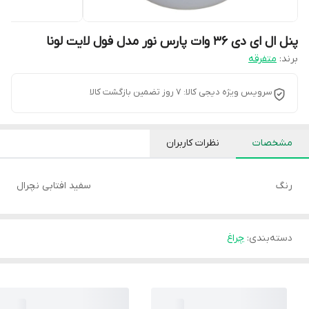
پنل ال ای دی ۳۶ وات پارس نور مدل فول لایت لونا
برند:
متفرقه
سرویس ویژه دیجی کالا: 7 روز تضمین بازگشت کالا
مشخصات
نظرات کاربران
رنگ
سفید افتابی نچرال
دسته‌بندی
:
چراغ