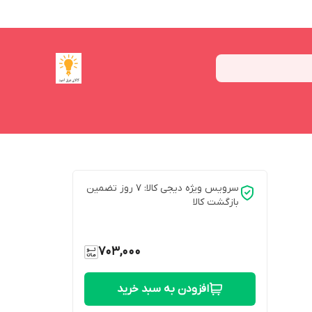
سرویس ویژه دیجی کالا: 7 روز تضمین
بازگشت کالا
703,000
افزودن به سبد خرید