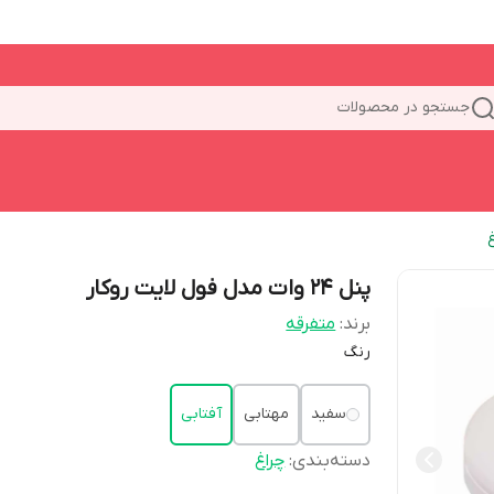
جستجو در محصولات
پنل 24 وات مدل فول لایت روکار
برند:
متفرقه
رنگ
سفید
مهتابی
آفتابی
دسته‌بندی
:
چراغ