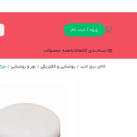
ورود / ثبت نام
دسته‌بندی کالاها
خانه
همه محصولات
کالای برق امید
روشنایی و الکتریکی
نور و روشنایی
چراغ