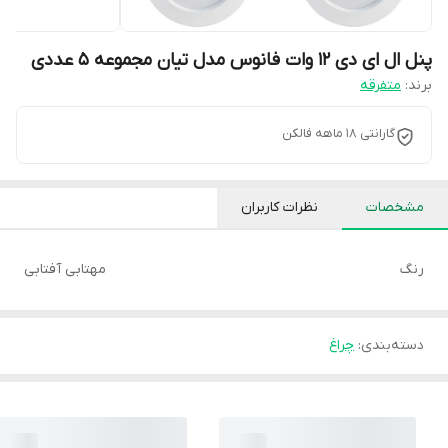
پنل ال ای دی 12 وات فانوس مدل تیان مجموعه 5 عددی
برند:
متفرقه
گارانتی 18 ماهه فالکن
مشخصات
نظرات کاربران
رنگ
مهتابی آفتابی
دسته‌بندی
:
چراغ