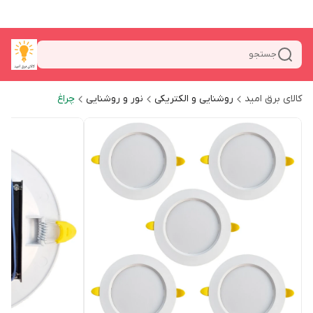
جستجو
کالای برق امید
روشنایی و الکتریکی
نور و روشنایی
چراغ