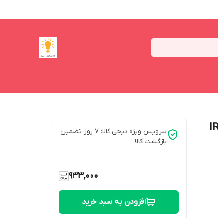
36 وات مدل فنر متغیر کد IR-
سرویس ویژه دیجی کالا: 7 روز تضمین
بازگشت کالا
933,000
افزودن به سبد خرید