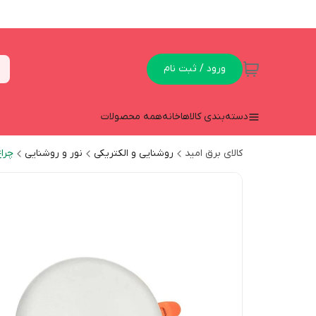
ورود / ثبت نام
دسته‌بندی کالاها
خانه
همه محصولات
کالای برق امید
روشنایی و الکتریکی
نور و روشنایی
چراغ