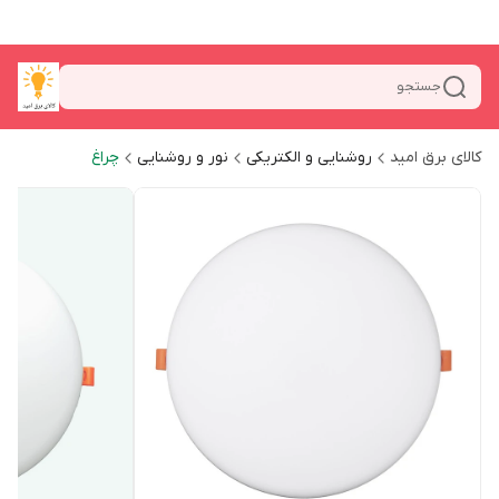
جستجو
کالای برق امید
روشنایی و الکتریکی
نور و روشنایی
چراغ