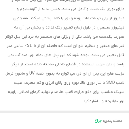
دارای نوری یک دست و کامل می باشد. جنس بدنه از آلومینیوم و
دیفیوز از پلی کربنات مات بوده و نور را کاملا پخش میکند. همچنین
دیفیوزر محصول در طول زمان تغییر رنگ نداده و پخش نور آن به
صورت یکدست می باشد. یکی از ویژگی های منحصر به فرد این پنل توکار
فنر های متغیر و تنظیم شو آن است که فاصله آن از 5 تا 25 سانتی متر
قابل تغییر می باشد. توجه شود که این پنل های تمام نور، ضد آب نمی
باشد و تنها جهت استفاده در فضای داخلی ساخته شده است. از دیگر
مزیت های این پنل ال ای دی می توان به بدون اشعه UV و مادون قرمز،
لامپ SMD با شار نوری بالا، بهره وری بالای انرژی و کم مصرف، هیت
سینک مناسب برای دفع حرارت لامپ ها، عدم تولید گرمای اضافی، زاویه
نور 180درجه و... اشاره کرد.
دسته‌بندی
:
چراغ