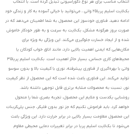
انتخاب مناسب برای هر نوع دکوراسیونی تبدیل کرده است. با انتخاب
بک‌لایت اسلیم پریا25 واتی ، می‌توانید با خیالی آسوده به کار و زندگی خود
ادامه دهید. فناوری خودسوز این محصول به شما اطمینان می‌دهد که در
صورت بروز هرگونه مشکل، بک‌لایت به سرعت و به طور خودکار خاموش
شده و از ایجاد خسارت جلوگیری می‌کند. این ویژگی به ویژه برای
مکان‌هایی که ایمنی اهمیت بالایی دارد، مانند اتاق خواب کودکان یا
محیط‌های کاری حساس، بسیار حائز اهمیت است. بک‌لایت اسلیم پریا35
واتی با بهره‌گیری از فناوری پیشرفته، نوری با کیفیت بالا و بدون سوسو
تولید می‌کند. این فناوری باعث شده است که این محصول از نظر کیفیت
نور، نسبت به محصولات مشابه برتری قابل توجهی داشته باشد.
روشنایی یکدست و ملایم این محصول، تجربه بصری شما را متحول
خواهد کرد. باید فراموش نکنیم که جز نور بدون فلیکر، جنس پلی‌کربنات
این محصول مقاومت بسیار بالایی در برابر حرارت دارد. این ویژگی باعث
می‌شود تا بک‌لایت اسلیم پریا در برابر تغییرات دمایی محیطی مقاوم