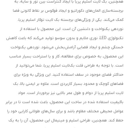
همچنین، بک لایت اسلیم پریا با ایجاد کنتراست بین نور و سایه، به
برجسته‌سازی المان‌های دکوراتیو و ایجاد فوکوس بر نقاط کانونی فضا
کمک می‌کند. یکی از ویژگی‌های برجسته بک لایت توکار اسلیم پریا،
نوردهی یکنواخت و دلنشین آن است. این محصول با استفاده از
تکنولوژی LED، نوری ملایم و بدون سوسو تولید می‌کند که باعث کاهش
خستگی چشم و ایجاد فضایی آرامش‌بخش می‌شود. نوردهی یکنواخت
این محصول، به خصوص برای مطالعه، کار و یا استراحت بسیار مناسب
است. با توجه به طراحی فلت بک‌لایت اسلیم پریا، شما می‌توانید از
حداکثر فضای موجود در سقف استفاده کنید. این ویژگی به ویژه برای
فضاهای کوچک و محدود بسیار کاربردی است. علاوه بر ایمنی بالا، بک
لایت اسلیم پریا از دوام و طول عمر بالایی نیز برخوردار است. مواد
باکیفیت استفاده شده در ساخت این محصول، باعث شده است تا در برابر
عوامل محیطی مختلف مقاوم باشد و برای سال‌های طولانی کارایی خود را
حفظ کند. همچنین، طراحی اسلیم و مینیمال این محصول، آن را به یک