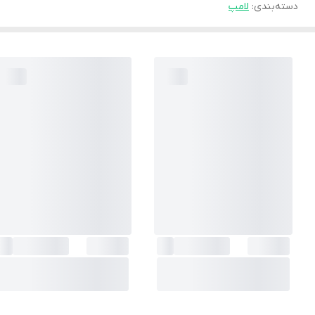
دسته‌بندی
:
لامپ