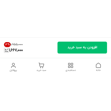
۱٬۹۵۵٬۰۰۰
14
%
افزودن به سبد خرید
1,667,000
خانه
دسته‌بندی
سبد خرید
پروفایل