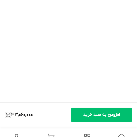
افزودن به سبد خرید
33,060,000