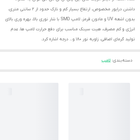
داشتن درایور مخصوص، ارتفاع بسیار کم و نازک حدود از 2 سانتی متری،
بدون اشعه UV و مادون قرمز، لامپ SMD با شار نوری بالا، بهره وری بالای
انرژی و کم مصرف، هیت سینک مناسب برای دفع حرارت لامپ ها، عدم
تولید گرمای اضافی، زاویه نور 180 و... درجه اشاره کرد.
دسته‌بندی
:
لامپ