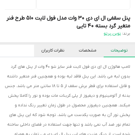
پنل سقفی ال ای دی 30 وات مدل فول لایت 510 طرح فنر
متغیر گرد بسته ۴۰ تایی
برند:
نوین پرتو
توضیحات
مشخصات
نظرات کاربران
لامپ هالوژن ال ای دی فول لایت فنر سایز شو 40 وات از پنل های گرد
بدون لبه می باشد. این پنل فاقد لبه بوده و همچنین فنر متغیر داشته
و قابل استفاده برای قطر برش سقف از 5 تا 18 سانتی متر می باشد. جنس
بدنه از آلومینیوم و دیفیوز از پلی کربنات مات بوده و نور را کاملا پخش
میکند. همچنین دیفیوزر محصول در طول زمان تغییر رنگ نداده و
پخش نور آن به صورت یکدست می باشد. توجه شود که این پنل های
تمام نور ضد آب نمی باشد و تنها جهت استفاده در فضای داخلی ساخته
شده است. از دیگر مزیت های این پنل ال ای دی می توان به همراه