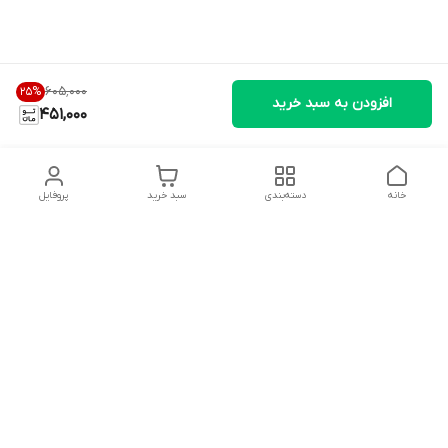
۶۰۵٬۰۰۰
25
%
افزودن به سبد خرید
451,000
خانه
دسته‌بندی
سبد خرید
پروفایل
دسترسی سریع
تماس با ما
شکایات