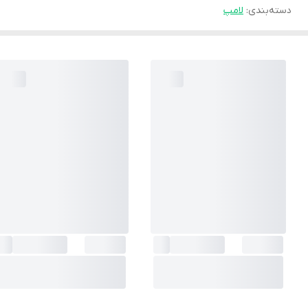
دسته‌بندی
:
لامپ