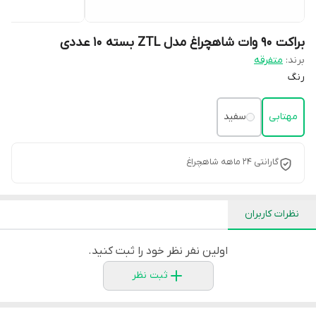
براکت 90 وات شاهچراغ مدل ZTL بسته ۱۰ عددی
برند:
متفرقه
رنگ
مهتابی
سفید
گارانتی 24 ماهه شاهچراغ
نظرات کاربران
اولین نفر نظر خود را ثبت کنید.
ثبت نظر