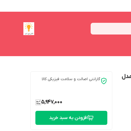
چراغ مدل
گارانتی اصالت و سلامت فیزیکی کالا
5,947,000
افزودن به سبد خرید