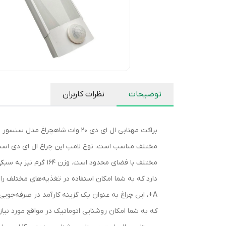
توضیحات
نظرات کاربران
براکت مهتابی ال ای دی 20 وات ش
A+، این چراغ به عنوان یک گزینه کارآمد در صرفه‌جو