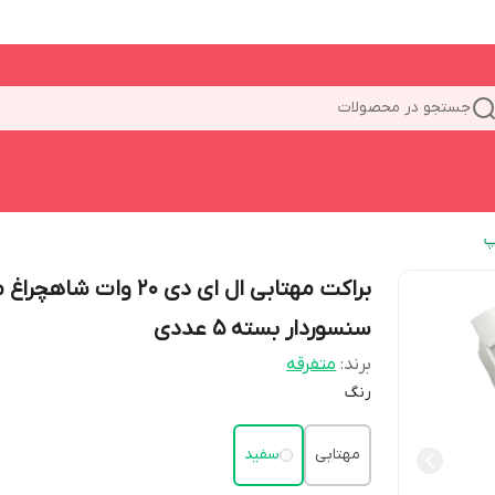
جستجو در محصولات
پ
براکت مهتابی ال ای دی 20 وات شاه
سنسوردار بسته ۵ عددی
برند:
متفرقه
رنگ
مهتابی
سفید