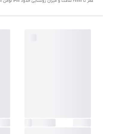
عمر تا 20000 ساعت و میزان روشنایی حدود 1400 لومن است.