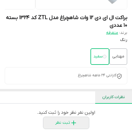
براکت ال ای دی 12 وات شاهچراغ مدل ZTL کد 1324 بسته
۱۰ عددی
برند:
متفرقه
رنگ
مهتابی
سفید
گارانتی 24 ماهه شاهچراغ
نظرات کاربران
اولین نفر نظر خود را ثبت کنید.
ثبت نظر