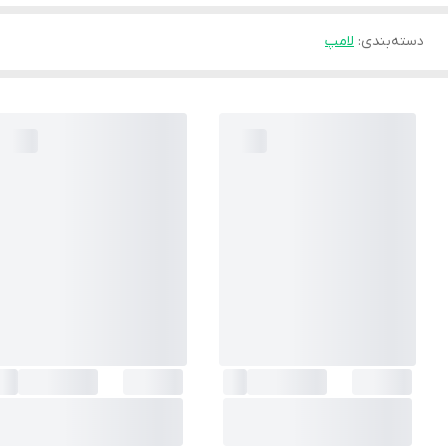
دسته‌بندی
:
لامپ