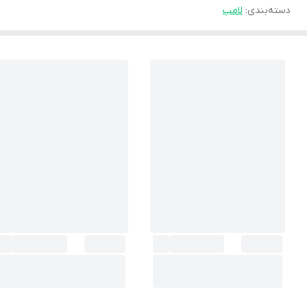
دسته‌بندی
:
لامپ