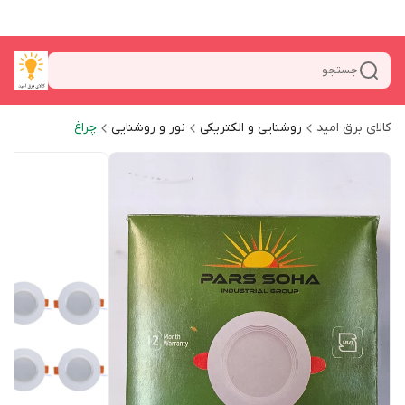
جستجو
کالای برق امید
روشنایی و الکتریکی
نور و روشنایی
چراغ