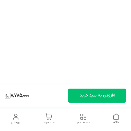
افزودن به سبد خرید
8,785,000
خانه
دسته‌بندی
سبد خرید
پروفایل