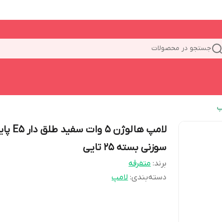
جستجو در محصولات
پ
لامپ هالوژن 5 وات سفید طلق 
سوزنی بسته ۲5 تایی
برند:
متفرقه
دسته‌بندی
:
لامپ