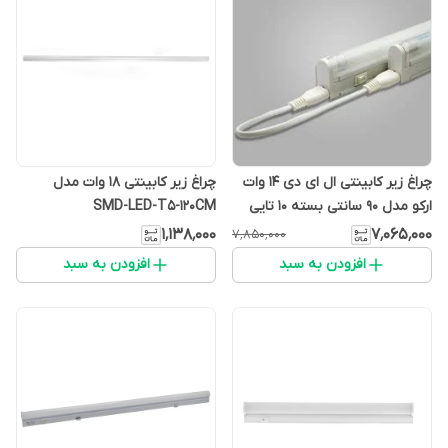
چراغ زیر کابینتی ال ای دی 14 وات
چراغ زیر کابینتی 18 وات مدل
ارکو مدل 90 سانتی بسته 10 تایی
SMD-LED-T5-120CM
۱٬۱۳۸٬۰۰۰
۷٬۰۶۵٬۰۰۰
۷٬۸۵۰٬۰۰۰
افزودن به سبد
افزودن به سبد