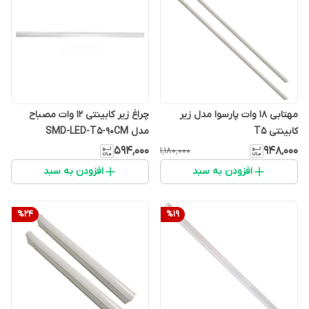
مهتابی 18 وات پارسوا مدل زیر
چراغ زیر کابینتی 12 وات مصباح
کابینتی T5
مدل SMD-LED-T5-90CM
۵۹۴٬۰۰۰
۹۴۸٬۰۰۰
۱٬۱۸۰٬۰۰۰
افزودن به سبد
افزودن به سبد
%
24
%
19