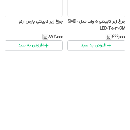
چراغ زیر کابینتی 5 وات مدل SMD-
چراغ زیر کابینتیِ پارس ارکو
LED-T5-30CM
۸۷۲٬۰۰۰
۴۹۹٬۰۰۰
افزودن به سبد
افزودن به سبد