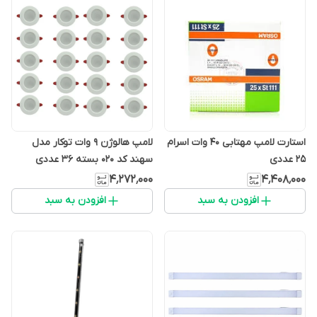
استارت لامپ مهتابی 40 وات اسرام
لامپ هالوژن ۹ وات توکار مدل
25 عددی
سهند کد 020 بسته 36 عددی
۴٬۲۷۲٬۰۰۰
۴٬۴۰۸٬۰۰۰
افزودن به سبد
افزودن به سبد