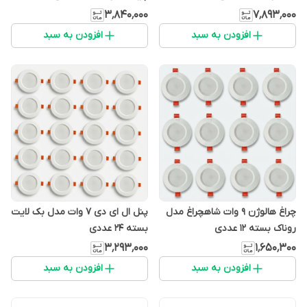
۳٬۸۴۰٬۰۰۰
۷٬۸۹۳٬۰۰۰
افزودن به سبد
افزودن به سبد
چراغ هالوژن 9 وات شاهچراغ مدل
پنل ال ای دی 7 وات مدل بک لایت
روناک بسته 12 عددی
بسته 24 عددی
۳٬۲۹۳٬۰۰۰
۱٬۶۵۰٬۳۰۰
افزودن به سبد
افزودن به سبد