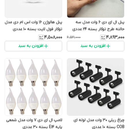
پنل ال ای دی 6 وات مدل سه
پنل هالوژن 16 وات اس ام دی مدل
حالته طرح توکار بسته 24 عددی
توکار فول لایت بسته 10 عددی
۴٬۵۰۸٬۰۰۰
۴٬۸۹۳٬۰۰۰
۶٬۵۲۱٬۰۰۰
افزودن به سبد
افزودن به سبد
چراغ ریلی 30 وات مدل لوله ای
لامپ ال ای دی 7 وات مدل شمعی
COB بسته 10 عددی
پایه E14 بسته 30 عددی