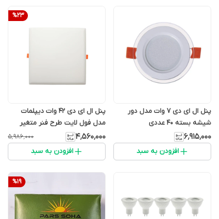
%
23
پنل ال ای دی 7 وات مدل دور
پنل ال ای دی 42 وات دیپلمات
شیشه بسته 40 عددی
مدل فول لایت طرح فنر متغیر
توکار مربع بسته 5 عددی
۴٬۵۶۰٬۰۰۰
۶٬۹۱۵٬۰۰۰
۵٬۹۸۶٬۰۰۰
افزودن به سبد
افزودن به سبد
%
19