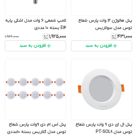
پنل هالوژن 12 وات پارس شعاع
لامپ شمعی 6 وات مدل اشکی پایه
توس مدل سولاریس
E14 بسته 10 عددی
۱٬۹۲۵٬۰۰۰
۴۳۱٬۰۰۰
۱٬۹۶۲٬۰۰۰
افزودن به سبد
افزودن به سبد
پنل ال ای دی 9 وات پارس شعاع
پنل اس ام دی 9وات پارس شعاع
توس مدل PT-SOL9
توس مدل گلاریس بسته 10عددی