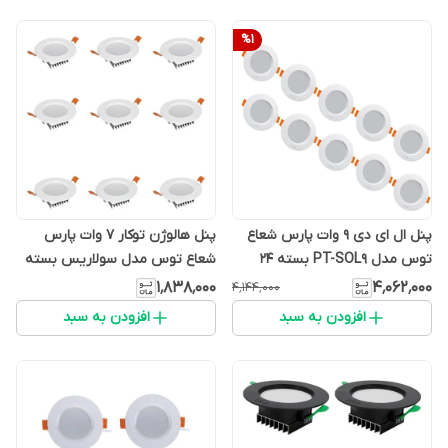
%
1
پنل ال ای دی 9 وات پارس شعاع
پنل هالوژن توکار 7 وات پارس
توس مدل PT-SOL9 بسته 24
شعاع توس مدل سولاریس بسته
عددی
9 عددی
۱٬۸۳۸٬۰۰۰
۴٬۰۶۲٬۰۰۰
۴٬۱۴۴٬۰۰۰
افزودن به سبد
افزودن به سبد