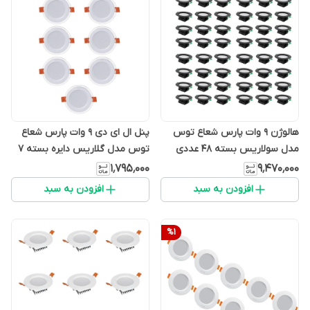
هالوژن 9 وات پارس شعاع توس
پنل ال ای دی 9 وات پارس شعاع
مدل سولاریس بسته 48 عددی
توس مدل گلاریس دایره بسته 7
عددی
۱٬۷۹۵٬۰۰۰
۹٬۴۷۰٬۰۰۰
افزودن به سبد
افزودن به سبد
%
1