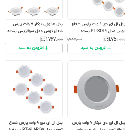
پنل ال ای دی 9 وات پارس شعاع
پنل هالوژن توکار 7 وات پارس
توس مدل PT-SOL9 بسته
شعاع توس مدل سولاریس بسته
10عددی
9 عددی
۱٬۷۶۷٬۰۰۰
۱٬۷۵۰٬۰۰۰
۱٬۷۸۵٬۰۰۰
افزودن به سبد
افزودن به سبد
پنل ال ای دی توکار 7 وات پارس
پنل ال ای دی 9 وات پارس شعاع
شعاع توس مدل دایره سیوان
توس مدل PT-GLARIS9 بسته 6