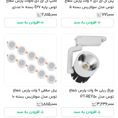
پنل ال ای دی 7 وات پارس شعاع
لامپ ال ای دی 15وات پارس شعاع
توس مدل سولاریس بسته 5
توس پایه E27 بسته 10 عددی
عددی
۲٬۸۱۵٬۰۰۰
۷۷۱٬۰۰۰
افزودن به سبد
افزودن به سبد
چراغ ریلی 50 وات پارس شعاع
پنل سقفی 9 وات پارس شعاع
توس مدل PT-REY50
توس مدل سولاریس بسته 10
عددی
۱٬۸۸۵٬۰۰۰
۳٬۲۳۶٬۰۰۰
افزودن به سبد
افزودن به سبد