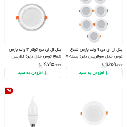
پنل ال ای دی 9 وات پارس شعاع
پنل ال ای دی توکار 12 وات پارس
توس مدل سولاریس دایره بسته 7
شعاع توس مدل دایره گلاریس
عددی
بسته 10 عددی
۴٬۷۹۵٬۰۰۰
۱٬۶۵۹٬۰۰۰
افزودن به سبد
افزودن به سبد
%
1