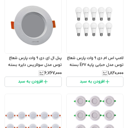
لامپ اس ام دی 9 وات پارس شعاع
پنل ال ای دی 9 وات پارس شعاع
توس مدل حبابی پایه E27 بسته
توس مدل سولاریس دایره بسته
10 عددی
25 عددی
۶٬۷۶۷٬۰۰۰
۱٬۸۲۰٬۰۰۰
افزودن به سبد
افزودن به سبد