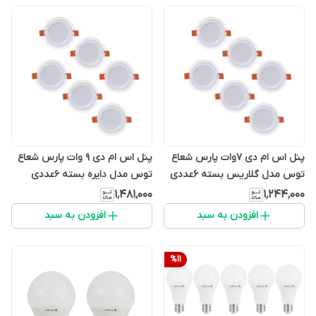
پنل اس ام دی 7وات پارس شعاع
پنل اس ام دی 9 وات پارس شعاع
توس مدل گلاریس بسته 6عددی
توس مدل دایره بسته 6عددی
۱٬۴۸۱٬۰۰۰
۱٬۲۴۴٬۰۰۰
افزودن به سبد
افزودن به سبد
%
11