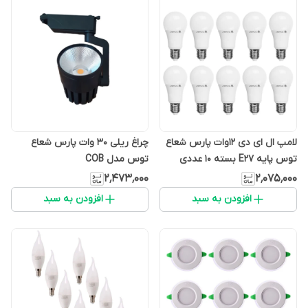
لامپ ال ای دی 12وات پارس شعاع
چراغ ریلی 30 وات پارس شعاع
توس پایه E27 بسته 10 عددی
توس مدل COB
۲٬۴۷۳٬۰۰۰
۲٬۰۷۵٬۰۰۰
افزودن به سبد
افزودن به سبد