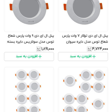
پنل ال ای دی توکار 7 وات پارس
پنل ال ای دی 9 وات پارس شعاع
شعاع توس مدل دایره سیوان
توس مدل سولاریس دایره بسته
بسته 10 عددی
10 عددی
۱٬۸۹۱٬۰۰۰
۴٬۷۲۴٬۰۰۰
افزودن به سبد
افزودن به سبد