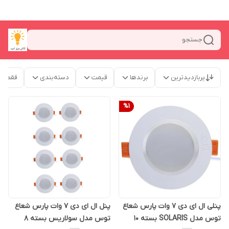
جستجو
پربازدیدترین
برندها
قیمت
دسته‌بندی
فقط م
%
1
پنلی ال ای دی 7 وات پارس شعاع
پنل ال ای دی 7 وات پارس شعاع
توس مدل SOLARIS بسته 10
توس مدل سولاریس بسته 8