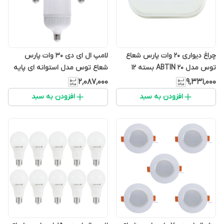
چراغ دیواری 20 وات پارس شعاع
لامپ ال ای دی 30 وات پارس
توس مدل ABTIN 20 بسته 12
شعاع توس مدل استوانه ای پایه
عددی
E27 بسته 3 عددی
۲٬۰۸۷٬۰۰۰
۹٬۳۳۱٬۰۰۰
افزودن به سبد
افزودن به سبد