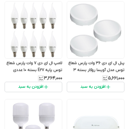
پنل ال ای دی 36 وات پارس شعاع
لامپ ال ای دی 7 وات پارس شعاع
توس مدل آویسا روکار بسته 3
توس پایه E27 بسته 10 عددی
عددی
۳٬۲۶۴٬۰۰۰
۵٬۶۶۱٬۰۰۰
افزودن به سبد
افزودن به سبد