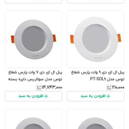
پنل ال ای دی 9 وات پارس شعاع
پنل ال ای دی 7 وات پارس شعاع
توس مدل PT-SOL9
توس مدل سولاریس دایره بسته
100 عددی
۱۴٬۷۴۳٬۰۰۰
۲۱۰٬۰۰۰
افزودن به سبد
افزودن به سبد