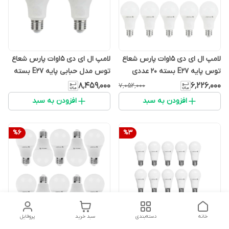
لامپ ال ای دی 15وات پارس شعاع
لامپ ال ای دی 15وات پارس شعاع
توس پایه E27 بسته ۲۰ عددی
توس مدل حبابی پایه E27 بسته
۲۰ عددی
۸٬۴۵۹٬۰۰۰
۶٬۲۲۶٬۰۰۰
۷٬۰۵۲٬۰۰۰
افزودن به سبد
افزودن به سبد
%
6
%
3
خانه
دسته‌بندی
سبد خرید
پروفایل