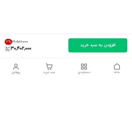
۳۱٬۵۸۱٬۰۰۰
3
%
افزودن به سبد خرید
30,402,000
خانه
دسته‌بندی
سبد خرید
پروفایل
دسترسی سریع