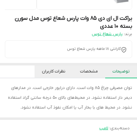
براکت ال ای دی ۸۵ وات پارس شعاع توس مدل سورن
بسته 10 عددی
برند:
پارس شعاع توس
گارانتی 18 ماهه پارس شعاع توس
توضیحات
مشخصات
نظرات کاربران
توان مصرفی چراغ ۸۵ وات است. دارای درایور خارجی است. در مدارهای
دیمر دار استفاده نشود. در محیط‌های بالای ۵۰ درجه سانتی گراد استفاده
نشود. در محیط های با بخار آب یا امکان نفوذ آب استفاده نشود.
دسته‌بندی
:
لامپ