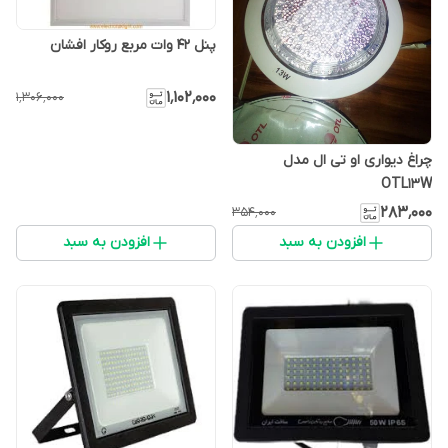
پنل 42 وات مربع روکار افشان
۱٬۱۰۲٬۰۰۰
۱٬۳۰۶٬۰۰۰
چراغ دیواری او تی ال مدل
OTL13W
۲۸۳٬۰۰۰
۳۵۴٬۰۰۰
افزودن به سبد
افزودن به سبد