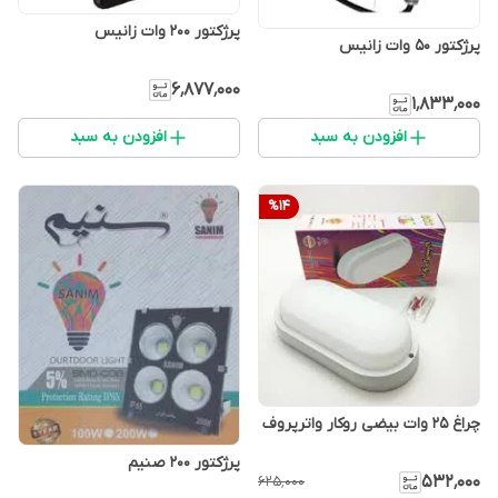
پرژکتور 200 وات زانیس
پرژکتور 50 وات زانیس
۶٬۸۷۷٬۰۰۰
۱٬۸۳۳٬۰۰۰
افزودن به سبد
افزودن به سبد
%
14
چراغ 25 وات بیضی روکار واترپروف
پرژکتور 200 صنیم
۵۳۲٬۰۰۰
۶۲۵٬۰۰۰