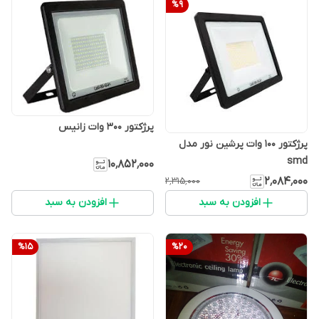
%
9
پرژکتور 300 وات زانیس
پرژکتور 100 وات پرشین نور مدل
smd
۱۰٬۸۵۲٬۰۰۰
۲٬۰۸۴٬۰۰۰
۲٬۳۱۵٬۰۰۰
افزودن به سبد
افزودن به سبد
%
15
%
20