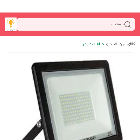
جستجو
کالای برق امید
جراغ دیواری