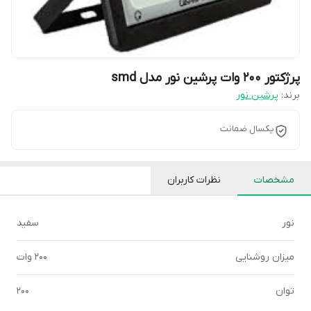
پرژکتور 200 وات پرشین نور مدل smd
برند:
پرشین نور
یکسال ضمانت
مشخصات
نظرات کاربران
نور
سفید
میزان روشنایی
200 وات
توان
200