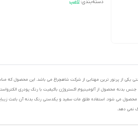
دسته‌بندی
:
لامپ
ل سرویس بهداشتی یکی از پرنور ترین مهتابی از شرکت شاهچراغ می باشد. این محصو
جنس بدنه محصول از آلومینیوم اکستروژن باکیفیت با رنگ پودری الکترواستاتیک
اتر محصول می شود. استفاده طلق مات سفید و یکدستی رنگ بدنه آن باعث زیب
گ نمی دهد.