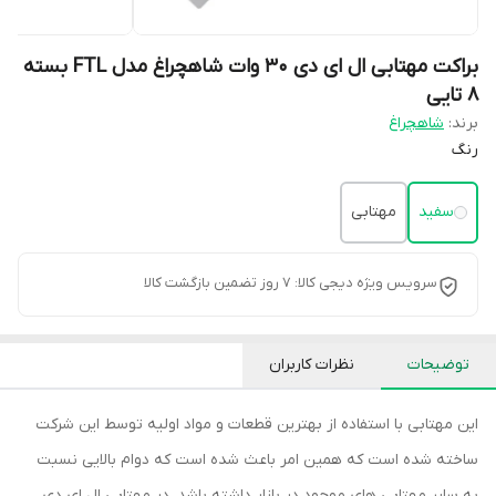
براکت مهتابی ال ای دی 30 وات شاهچراغ مدل FTL بسته
8 تایی
برند:
شاهچراغ
رنگ
سفید
مهتابی
سرویس ویژه دیجی کالا: 7 روز تضمین بازگشت کالا
توضیحات
نظرات کاربران
این مهتابی با استفاده از بهترین قطعات و مواد اولیه توسط این شرکت
ساخته شده است که همین امر باعث شده است که دوام بالایی نسبت
به سایر مهتابی های موجود در بازار داشته باشد. در مهتابی ال ای دی