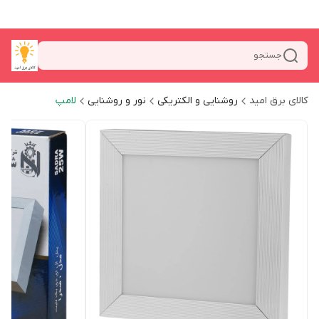
جستجو
کالای برق امید
روشنایی و الکتریکی
نور و روشنایی
لامپ