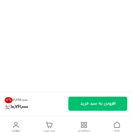
۱۲٬۲۹۶٬۰۰۰
12
%
افزودن به سبد خرید
10,761,000
خانه
دسته‌بندی
سبد خرید
پروفایل